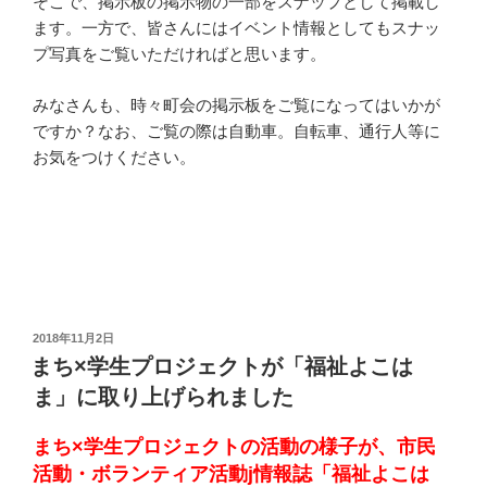
そこで、掲示板の掲示物の一部をスナップとして掲載し
ます。一方で、皆さんにはイベント情報としてもスナッ
プ写真をご覧いただければと思います。
みなさんも、時々町会の掲示板をご覧になってはいかが
ですか？なお、ご覧の際は自動車。自転車、通行人等に
お気をつけください。
投
2018年11月2日
稿
まち×学生プロジェクトが「福祉よこは
日:
ま」に取り上げられました
まち×学生プロジェクトの活動の様子が、市民
活動・ボランティア活動j情報誌「福祉よこは