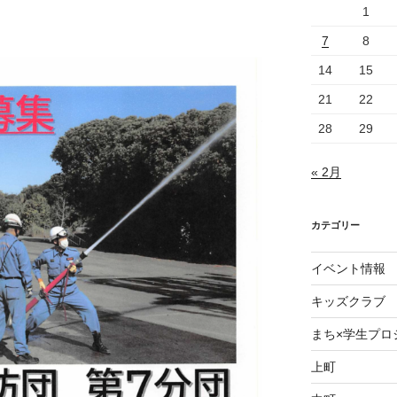
1
7
8
14
15
21
22
28
29
« 2月
カテゴリー
イベント情報
キッズクラブ
まち×学生プロ
上町