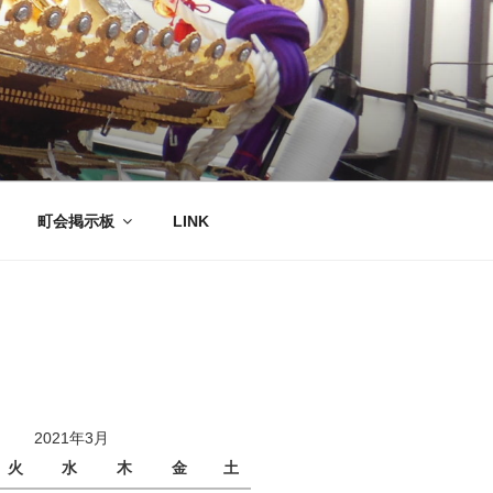
町会掲示板
LINK
2021年3月
火
水
木
金
土