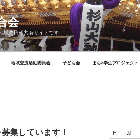
合会
地域の情報共有サイトです
地域交流活動委員会
子ども会
まち×学生プロジェクト
を募集しています！
日
月