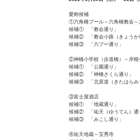
愛称候補
①六角橋プール～六角橋教会～
候補① 「教会通り」
候補② 「教会小路（きょうか
候補③ 「六プー通り」
②神橋小学校（歩道橋）～岸根
候補① 「公園通り」
候補② 「神橋さくら通り」
候補③ 「北原道（きたはらみ
③富士屋酒店
候補① 「地蔵通り」
候補② 「祐天（ゆうてん）通
候補③ 「みこし通り」
④祐天地蔵～宝秀寺