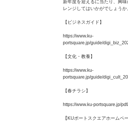
新年度を迎えるに当たり、興味
レンジしてはいかがでしょうか
【ビジネスガイド】
https://www.ku-
portsquare.jp/guide/digi_biz_2
【文化・教養】
https://www.ku-
portsquare.jp/guide/digi_cult_
【春チラシ】
https://www.ku-portsquare.jp/p
【
KU
ポートスクエアホームペ