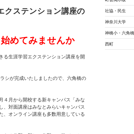
学習エクステンション講座の
社協・民生
神奈川大学
神橋小・六角
を始めてみませんか
西町
きる生涯学習エクステンション講座を開
ラシが完成いたしましたので、六角橋の
月４月から開校する新キャンパス「みな
し、対面講座はみなとみらいキャンパス
た、オンライン講座も多数用意している