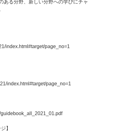
のある分野、新しい分野への学びにチャ
。
021/index.html#target/page_no=1
2021/index.html#target/page_no=1
df/guidebook_all_2021_01.pdf
ージ】