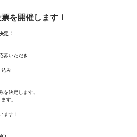
投票を開催します！
決定！
応募いただき
り込み
称を決定します。
きます。
います！
（水）