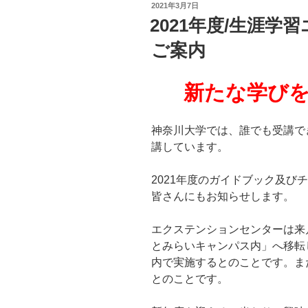
投
2021年3月7日
稿
2021年度/生涯
日:
ご案内
新たな学び
神奈川大学では、誰でも受講で
講しています。
2021
年度のガイドブック及びチ
皆さんにもお知らせします。
エクステンションセンターは来
とみらいキャンパス内」へ移転
内で実施するとのことです。ま
とのことです。