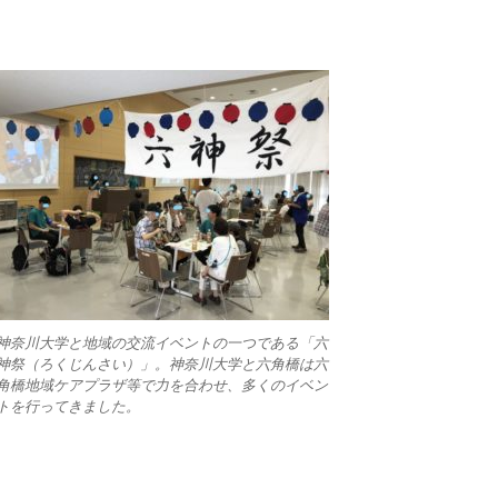
神奈川大学と地域の交流イベントの一つである「六
神祭（ろくじんさい）」。神奈川大学と六角橋は六
角橋地域ケアプラザ等で力を合わせ、多くのイベン
トを行ってきました。