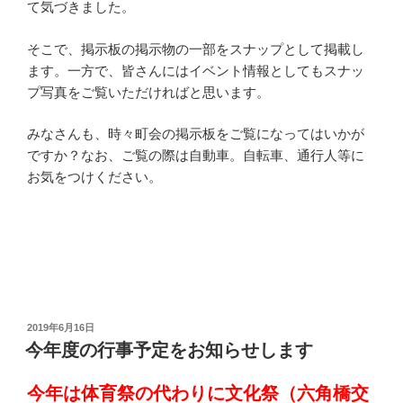
て気づきました。
そこで、掲示板の掲示物の一部をスナップとして掲載し
ます。一方で、皆さんにはイベント情報としてもスナッ
プ写真をご覧いただければと思います。
みなさんも、時々町会の掲示板をご覧になってはいかが
ですか？なお、ご覧の際は自動車。自転車、通行人等に
お気をつけください。
投
2019年6月16日
稿
今年度の行事予定をお知らせします
日:
今年は体育祭の代わりに文化祭（六角橋交