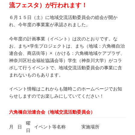
流フェスタ）が行われます！
６月１５日（土）に地域交流活動委員会の総会が開か
れ、今年度の事業案が承認されました。
今年度の計画事業（イベント）は次のとおりです。な
お、まち×学生プロジェクトは、まち（地域：六角橋自治
連合会、商店街等）×（かける：六角橋地域ケアプラザ、
神奈川区社会福祉協議会等）学生（神奈川大学）がコラ
ボして行うイベントで、地域交流活動委員会の事業に含
まれないものもあります。
イベント情報はこれからも随時このホームページでお知
らせしますのでお楽しみにしていてください！
六角橋自治連合会（地域交流活動委員会）
曜
月
日
イベント等名称
実施場所
日