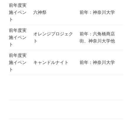
前年度実
施イベン
六神祭
前年：神奈川大学
ト
前年度実
オレンジプロジェク
前年：六角橋商店
施イベン
ト
街、神奈川大学他
ト
前年度実
施イベン
キャンドルナイト
前年：神奈川大学
ト